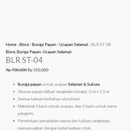
Home
/
Blora
/
Bunga Papan
/
Ucapan Selamat
/ BLR ST-04
Blora
,
Bunga Papan
,
Ucapan Selamat
BLR ST-04
Rp
700.000
Rp
550.000
Bunga papan
untuk ucapan
Selamat & Sukses
Ukuran papan (diluar rangkaian bunga) : 2 m x 1,5 m
Semua tulisan berbahan styrofoam
Maksimal 3 baris untuk ucapan, dan 2 baris untuk nama
pengirim
Permintaan perubahan warna dan tulisan rangkaian,
menyesuaikan dengan ketersediaan stok.