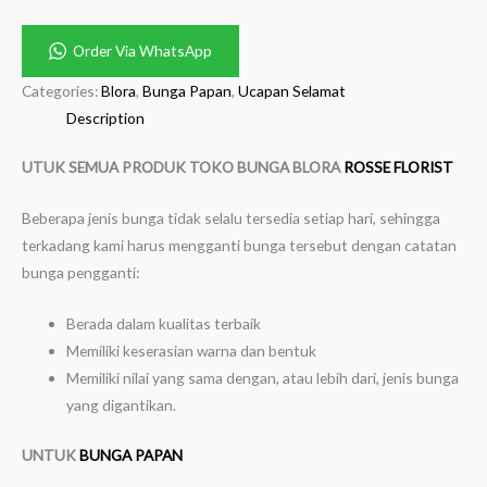
Order Via WhatsApp
Categories:
Blora
,
Bunga Papan
,
Ucapan Selamat
Description
UTUK SEMUA PRODUK TOKO BUNGA BLORA
ROSSE FLORIST
Beberapa jenis bunga tidak selalu tersedia setiap hari, sehingga
terkadang kami harus mengganti bunga tersebut dengan catatan
bunga pengganti:
Berada dalam kualitas terbaik
Memiliki keserasian warna dan bentuk
Memiliki nilai yang sama dengan, atau lebih dari, jenis bunga
yang digantikan.
UNTUK
BUNGA PAPAN