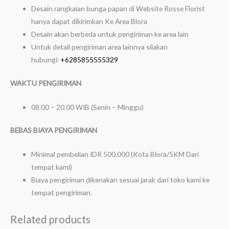
Desain rangkaian bunga papan di Website Rosse Florist
hanya dapat dikirimkan Ke Area Blora
Desain akan berbeda untuk pengiriman ke area lain
Untuk detail pengiriman area lainnya silakan
hubungi:
+6285855555329
WAKTU PENGIRIMAN
08.00 – 20.00 WIB (Senin – Minggu)
BEBAS BIAYA PENGIRIMAN
Minimal pembelian IDR 500.000 (Kota Blora/5KM Dari
tempat kami)
Biaya pengiriman dikenakan sesuai jarak dari toko kami ke
tempat pengiriman.
Related products