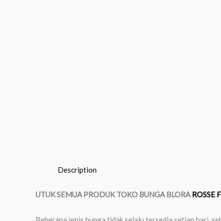
Description
UTUK SEMUA PRODUK TOKO BUNGA BLORA
ROSSE 
Beberapa jenis bunga tidak selalu tersedia setiap hari,