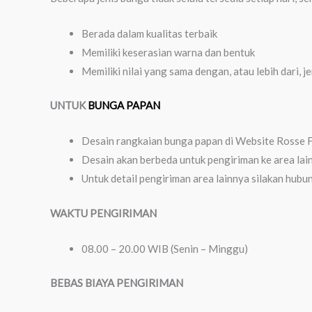
Berada dalam kualitas terbaik
Memiliki keserasian warna dan bentuk
Memiliki nilai yang sama dengan, atau lebih dari, j
UNTUK
BUNGA PAPAN
Desain rangkaian bunga papan di Website Rosse Fl
Desain akan berbeda untuk pengiriman ke area lai
Untuk detail pengiriman area lainnya silakan hubu
WAKTU PENGIRIMAN
08.00 – 20.00 WIB (Senin – Minggu)
BEBAS BIAYA PENGIRIMAN