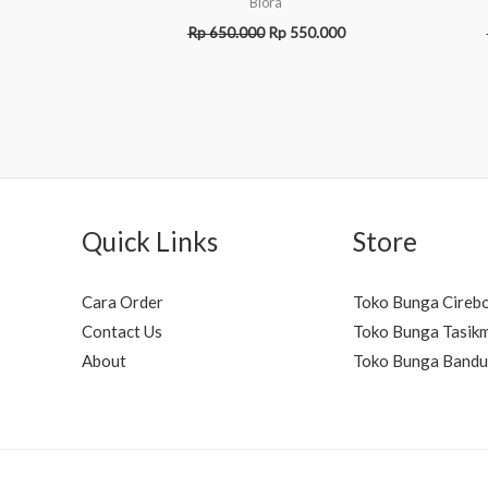
Blora
Rp
650.000
Rp
550.000
Quick Links
Store
Cara Order
Toko Bunga Cireb
Contact Us
Toko Bunga Tasik
About
Toko Bunga Band