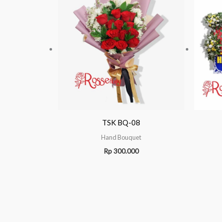
TSK BQ-08
Hand Bouquet
Rp
300.000