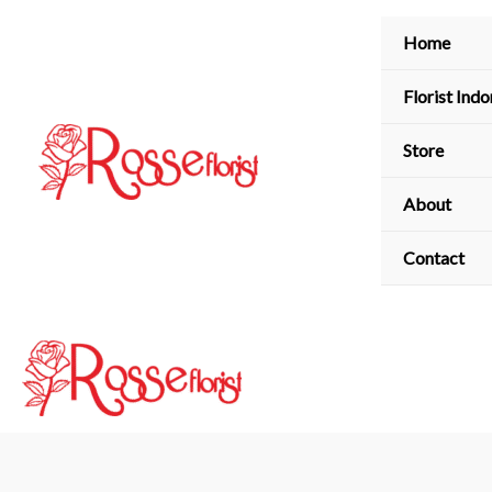
Skip
Home
to
content
Florist Indo
Store
About
Contact