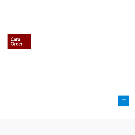
Cara
earch
Order