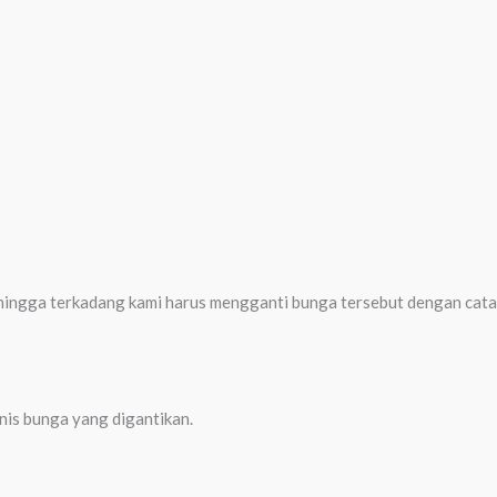
 sehingga terkadang kami harus mengganti bunga tersebut dengan cat
enis bunga yang digantikan.