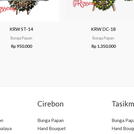
KRW ST-14
KRW DC-18
Bunga Papan
Bunga Papan
Rp
950.000
Rp
1.350.000
Cirebon
Tasikm
on
Bunga Papan
Bunga Pap
malaya
Hand Bouquet
Hand Bouq