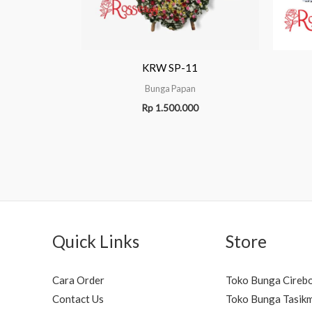
KRW SP-11
Bunga Papan
Rp
1.500.000
Quick Links
Store
Cara Order
Toko Bunga Cireb
Contact Us
Toko Bunga Tasik