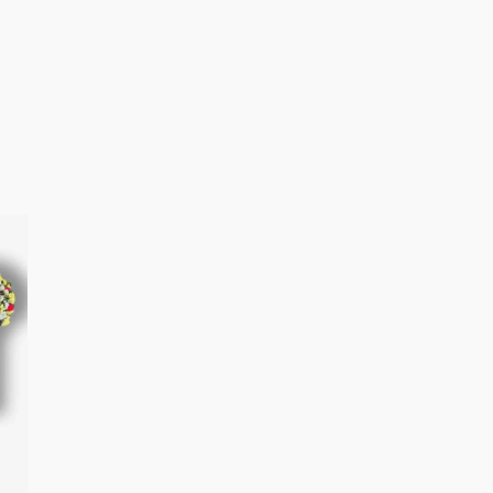
ent
00.000.