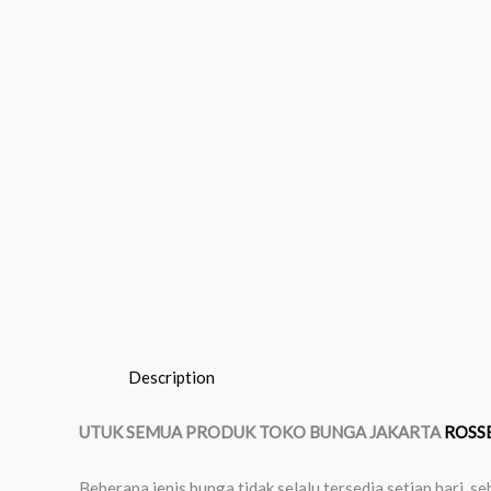
Description
UTUK SEMUA PRODUK TOKO BUNGA JAKARTA
ROSSE
Beberapa jenis bunga tidak selalu tersedia setiap hari,