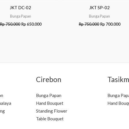
JKT DC-02
JKT SP-02
Bunga Papan
Bunga Papan
Rp
750.000
Rp
650.000
Rp
750.000
Rp
700.000
Cirebon
Tasikm
on
Bunga Papan
Bunga Pap
malaya
Hand Bouquet
Hand Bouq
ung
Standing Flower
Table Bouquet