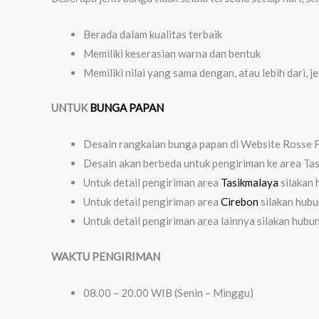
Berada dalam kualitas terbaik
Memiliki keserasian warna dan bentuk
Memiliki nilai yang sama dengan, atau lebih dari, j
UNTUK
BUNGA PAPAN
Desain rangkaian bunga papan di Website Rosse Fl
Desain akan berbeda untuk pengiriman ke area Ta
Untuk detail pengiriman area
Tasikmalaya
silakan 
Untuk detail pengiriman area
Cirebon
silakan hubu
Untuk detail pengiriman area lainnya silakan hubu
WAKTU PENGIRIMAN
08.00 – 20.00 WIB (Senin – Minggu)