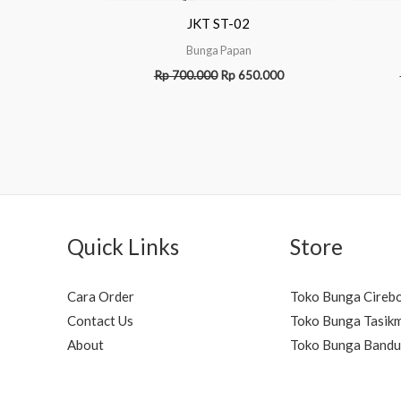
JKT ST-02
Bunga Papan
Rp
700.000
Rp
650.000
Quick Links
Store
Cara Order
Toko Bunga Cireb
Contact Us
Toko Bunga Tasik
About
Toko Bunga Band