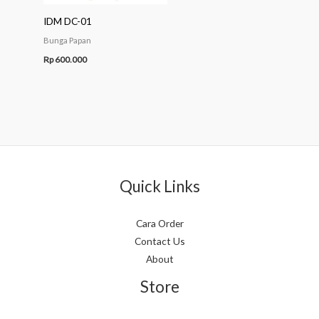
IDM DC-01
Bunga Papan
Rp
600.000
Quick Links
Cara Order
Contact Us
About
Store