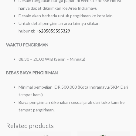
Desain rangkaian bunga papan di Website Rosse Florist
hanya dapat dikirimkan Ke Area Indramayu
Desain akan berbeda untuk pengiriman ke kota lain
Untuk detail pengiriman area lainnya silakan
hubungi:
+6285855555329
WAKTU PENGIRIMAN
08.30 – 20.00 WIB (Senin – Minggu)
BEBAS BIAYA PENGIRIMAN
Minimal pembelian IDR 500.000 (Kota Indramayu/5KM Dari
tempat kami)
Biaya pengiriman dikenakan sesuai jarak dari toko kami ke
tempat pengiriman.
Related products