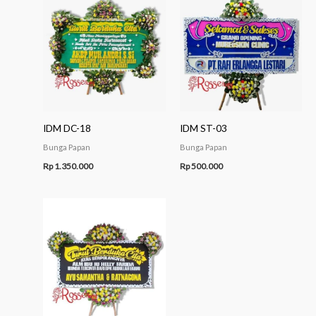
IDM DC-18
IDM ST-03
Bunga Papan
Bunga Papan
Rp
1.350.000
Rp
500.000