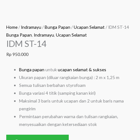
Home
/
Indramayu
/
Bunga Papan
/
Ucapan Selamat
/ IDM ST-14
Bunga Papan
,
Indramayu
,
Ucapan Selamat
IDM ST-14
Rp
950.000
Bunga papan
untuk
ucapan selamat & sukses
Ukuran papan (diluar rangkaian bunga) : 2 m x 1,25 m
Semua tulisan berbahan styrofoam
Bunga variasi 4 titik (samping kanan kiri)
Maksimal 3 baris untuk ucapan dan 2 untuk baris nama
pengirim
Permintaan perubahan warna dan tulisan rangkaian,
menyesuaikan dengan ketersediaan stok