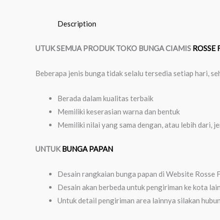
Description
UTUK SEMUA PRODUK TOKO BUNGA CIAMIS
ROSSE 
Beberapa jenis bunga tidak selalu tersedia setiap hari,
Berada dalam kualitas terbaik
Memiliki keserasian warna dan bentuk
Memiliki nilai yang sama dengan, atau lebih dari, j
UNTUK
BUNGA PAPAN
Desain rangkaian bunga papan di Website Rosse Fl
Desain akan berbeda untuk pengiriman ke kota lai
Untuk detail pengiriman area lainnya silakan hubu