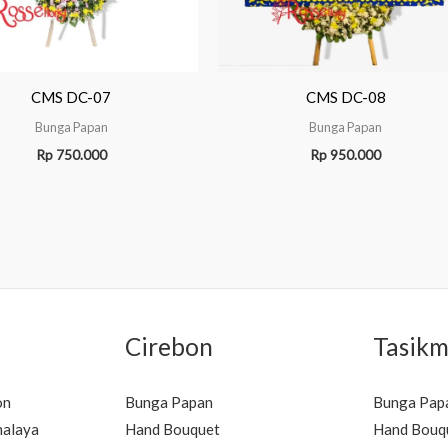
CMS DC-07
CMS DC-08
Bunga Papan
Bunga Papan
Rp
750.000
Rp
950.000
Cirebon
Tasikm
on
Bunga Papan
Bunga Pap
malaya
Hand Bouquet
Hand Bouq