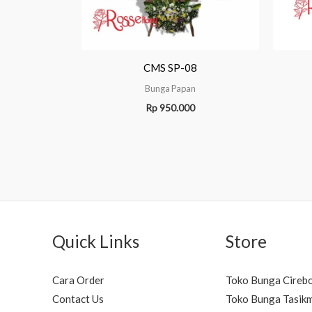
CMS SP-08
Bunga Papan
Rp
950.000
Quick Links
Store
Cara Order
Toko Bunga Cireb
Contact Us
Toko Bunga Tasik