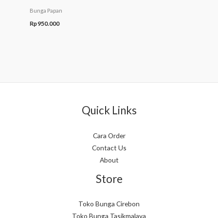
Bunga Papan
Rp
950.000
Quick Links
Cara Order
Contact Us
About
Store
Toko Bunga Cirebon
Toko Bunga Tasikmalaya