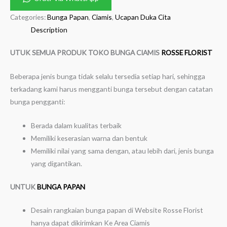
Categories:
Bunga Papan
,
Ciamis
,
Ucapan Duka Cita
Description
UTUK SEMUA PRODUK TOKO BUNGA CIAMIS
ROSSE FLORIST
Beberapa jenis bunga tidak selalu tersedia setiap hari, sehingga
terkadang kami harus mengganti bunga tersebut dengan catatan
bunga pengganti:
Berada dalam kualitas terbaik
Memiliki keserasian warna dan bentuk
Memiliki nilai yang sama dengan, atau lebih dari, jenis bunga
yang digantikan.
UNTUK
BUNGA PAPAN
Desain rangkaian bunga papan di Website Rosse Florist
hanya dapat dikirimkan Ke Area Ciamis