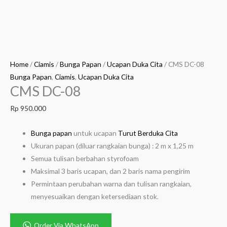
Home
/
Ciamis
/
Bunga Papan
/
Ucapan Duka Cita
/ CMS DC-08
Bunga Papan
,
Ciamis
,
Ucapan Duka Cita
CMS DC-08
Rp
950.000
Bunga papan
untuk ucapan
Turut Berduka Cita
Ukuran papan (diluar rangkaian bunga) : 2 m x 1,25 m
Semua tulisan berbahan styrofoam
Maksimal 3 baris ucapan, dan 2 baris nama pengirim
Permintaan perubahan warna dan tulisan rangkaian,
menyesuaikan dengan ketersediaan stok.
Order Via WhatsApp