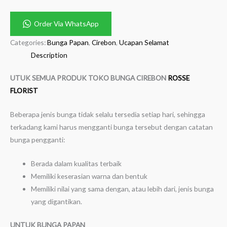
Order Via WhatsApp
Categories:
Bunga Papan
,
Cirebon
,
Ucapan Selamat
Description
UTUK SEMUA PRODUK TOKO BUNGA CIREBON
ROSSE
FLORIST
Beberapa jenis bunga tidak selalu tersedia setiap hari, sehingga
terkadang kami harus mengganti bunga tersebut dengan catatan
bunga pengganti:
Berada dalam kualitas terbaik
Memiliki keserasian warna dan bentuk
Memiliki nilai yang sama dengan, atau lebih dari, jenis bunga
yang digantikan.
UNTUK BUNGA PAPAN