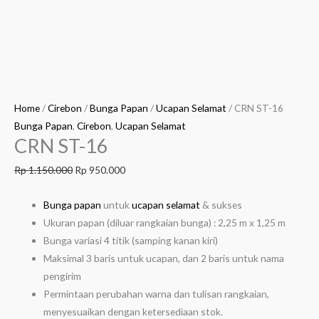
Home
/
Cirebon
/
Bunga Papan
/
Ucapan Selamat
/ CRN ST-16
Bunga Papan
,
Cirebon
,
Ucapan Selamat
CRN ST-16
Rp
1.150.000
Rp
950.000
Bunga papan
untuk
ucapan selamat
& sukses
Ukuran papan (diluar rangkaian bunga) : 2,25 m x 1,25 m
Bunga variasi 4 titik (samping kanan kiri)
Maksimal 3 baris untuk ucapan, dan 2 baris untuk nama
pengirim
Permintaan perubahan warna dan tulisan rangkaian,
menyesuaikan dengan ketersediaan stok.