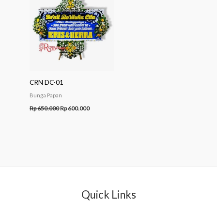
Rp 650.000.
Rp 600.000.
CRN DC-01
Bunga Papan
Rp
650.000
Rp
600.000
Quick Links