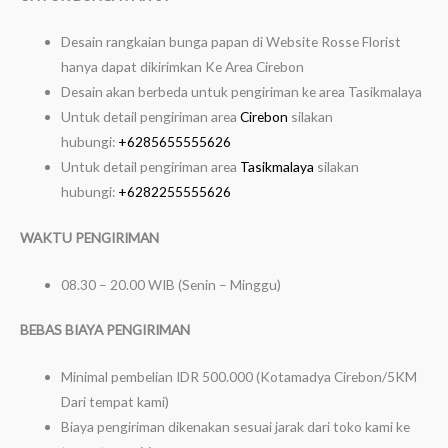
Desain rangkaian bunga papan di Website Rosse Florist
hanya dapat dikirimkan Ke Area Cirebon
Desain akan berbeda untuk pengiriman ke area Tasikmalaya
Untuk detail pengiriman area
Cirebon
silakan
hubungi:
+6285655555626
Untuk detail pengiriman area
Tasikmalaya
silakan
hubungi:
+6282255555626
WAKTU PENGIRIMAN
08.30 – 20.00 WIB (Senin – Minggu)
BEBAS BIAYA PENGIRIMAN
Minimal pembelian IDR 500.000 (Kotamadya Cirebon/5KM
Dari tempat kami)
Biaya pengiriman dikenakan sesuai jarak dari toko kami ke