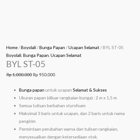
Home
/
Boyolali
/
Bunga Papan
/
Ucapan Selamat
/ BYL ST-05
Boyolali
,
Bunga Papan
,
Ucapan Selamat
BYL ST-05
Rp
1.000.000
Rp
950.000
Bunga papan
untuk ucapan
Selamat & Sukses
Ukuran papan (diluar rangkaian bunga) : 2 m x 1,5 m
Semua tulisan berbahan styrofoam
Maksimal 3 baris untuk ucapan, dan 2 baris untuk nama
pengirim
Permintaan perubahan warna dan tulisan rangkaian,
menyesuaikan dengan ketersediaan stok.