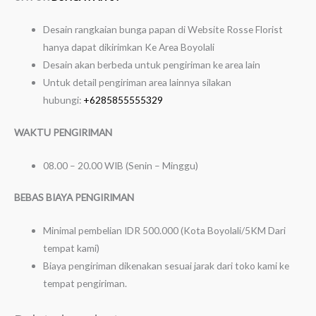
Desain rangkaian bunga papan di Website Rosse Florist
hanya dapat dikirimkan Ke Area Boyolali
Desain akan berbeda untuk pengiriman ke area lain
Untuk detail pengiriman area lainnya silakan
hubungi:
+6285855555329
WAKTU PENGIRIMAN
08.00 – 20.00 WIB (Senin – Minggu)
BEBAS BIAYA PENGIRIMAN
Minimal pembelian IDR 500.000 (Kota Boyolali/5KM Dari
tempat kami)
Biaya pengiriman dikenakan sesuai jarak dari toko kami ke
tempat pengiriman.