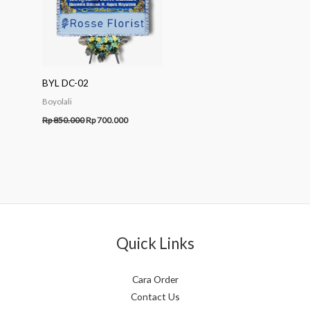
BYL DC-02
Boyolali
Rp
850.000
Rp
700.000
Quick Links
Cara Order
Contact Us