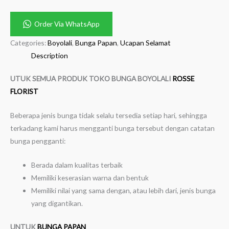
Order Via WhatsApp
Categories:
Boyolali
,
Bunga Papan
,
Ucapan Selamat
Description
UTUK SEMUA PRODUK TOKO BUNGA BOYOLALI
ROSSE
FLORIST
Beberapa jenis bunga tidak selalu tersedia setiap hari, sehingga
terkadang kami harus mengganti bunga tersebut dengan catatan
bunga pengganti:
Berada dalam kualitas terbaik
Memiliki keserasian warna dan bentuk
Memiliki nilai yang sama dengan, atau lebih dari, jenis bunga
yang digantikan.
UNTUK
BUNGA PAPAN