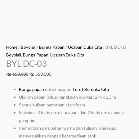
Home
/
Boyolali
/
Bunga Papan
/
Ucapan Duka Cita
/ BYL DC-03
Boyolali
,
Bunga Papan
,
Ucapan Duka Cita
BYL DC-03
Rp
650.000
Rp
550.000
Bunga papan
untuk ucapan
Turut Berduka Cita
Ukuran papan (diluar rangkaian bunga) : 2 m x 1,5 m
Semua tulisan berbahan styrofoam
Maksimal 3 baris untuk ucapan, dan 2 baris untuk nama
pengirim
Permintaan perubahan warna dan tulisan rangkaian,
menyesuaikan dengan ketersediaan stok.