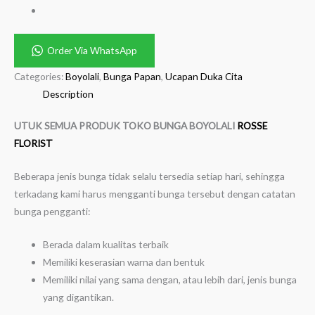
Order Via WhatsApp
Categories:
Boyolali
,
Bunga Papan
,
Ucapan Duka Cita
Description
UTUK SEMUA PRODUK TOKO BUNGA BOYOLALI
ROSSE
FLORIST
Beberapa jenis bunga tidak selalu tersedia setiap hari, sehingga
terkadang kami harus mengganti bunga tersebut dengan catatan
bunga pengganti:
Berada dalam kualitas terbaik
Memiliki keserasian warna dan bentuk
Memiliki nilai yang sama dengan, atau lebih dari, jenis bunga
yang digantikan.