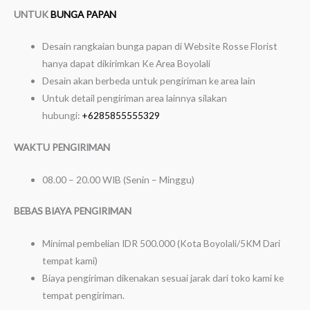
UNTUK
BUNGA PAPAN
Desain rangkaian bunga papan di Website Rosse Florist
hanya dapat dikirimkan Ke Area Boyolali
Desain akan berbeda untuk pengiriman ke area lain
Untuk detail pengiriman area lainnya silakan
hubungi:
+6285855555329
WAKTU PENGIRIMAN
08.00 – 20.00 WIB (Senin – Minggu)
BEBAS BIAYA PENGIRIMAN
Minimal pembelian IDR 500.000 (Kota Boyolali/5KM Dari
tempat kami)
Biaya pengiriman dikenakan sesuai jarak dari toko kami ke
tempat pengiriman.