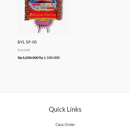
BYL SP-05
Boyolali
Rp
1.200.000
Rp
1.100.000
Quick Links
Cara Order