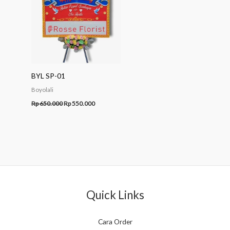
BYL SP-01
Boyolali
Rp
650.000
Rp
550.000
Quick Links
Cara Order