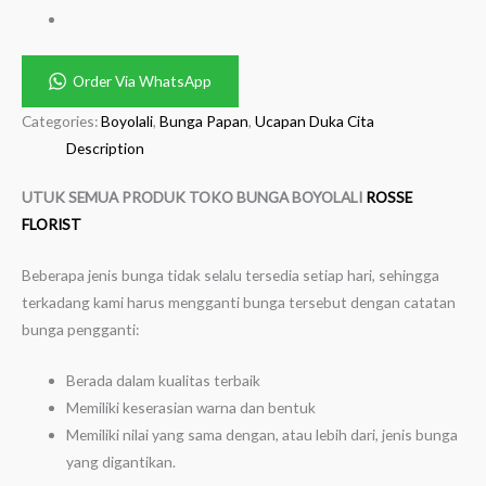
Order Via WhatsApp
Categories:
Boyolali
,
Bunga Papan
,
Ucapan Duka Cita
Description
UTUK SEMUA PRODUK TOKO BUNGA BOYOLALI
ROSSE
FLORIST
Beberapa jenis bunga tidak selalu tersedia setiap hari, sehingga
terkadang kami harus mengganti bunga tersebut dengan catatan
bunga pengganti:
Berada dalam kualitas terbaik
Memiliki keserasian warna dan bentuk
Memiliki nilai yang sama dengan, atau lebih dari, jenis bunga
yang digantikan.