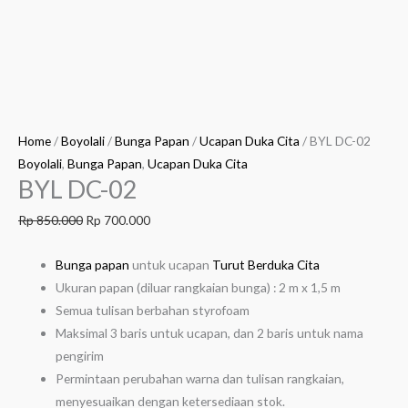
Home
/
Boyolali
/
Bunga Papan
/
Ucapan Duka Cita
/ BYL DC-02
Boyolali
,
Bunga Papan
,
Ucapan Duka Cita
BYL DC-02
Rp
850.000
Rp
700.000
Bunga papan
untuk ucapan
Turut Berduka Cita
Ukuran papan (diluar rangkaian bunga) : 2 m x 1,5 m
Semua tulisan berbahan styrofoam
Maksimal 3 baris untuk ucapan, dan 2 baris untuk nama
pengirim
Permintaan perubahan warna dan tulisan rangkaian,
menyesuaikan dengan ketersediaan stok.