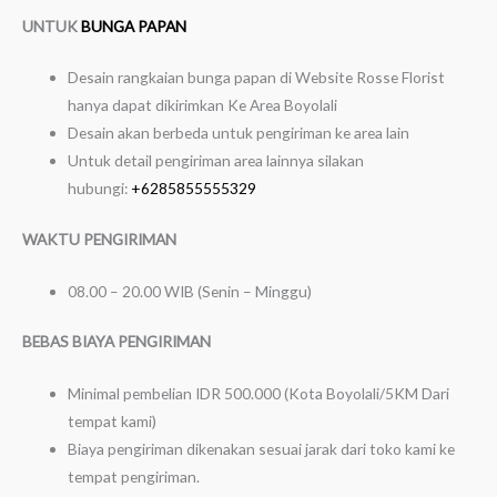
UNTUK
BUNGA PAPAN
Desain rangkaian bunga papan di Website Rosse Florist
hanya dapat dikirimkan Ke Area Boyolali
Desain akan berbeda untuk pengiriman ke area lain
Untuk detail pengiriman area lainnya silakan
hubungi:
+6285855555329
WAKTU PENGIRIMAN
08.00 – 20.00 WIB (Senin – Minggu)
BEBAS BIAYA PENGIRIMAN
Minimal pembelian IDR 500.000 (Kota Boyolali/5KM Dari
tempat kami)
Biaya pengiriman dikenakan sesuai jarak dari toko kami ke
tempat pengiriman.