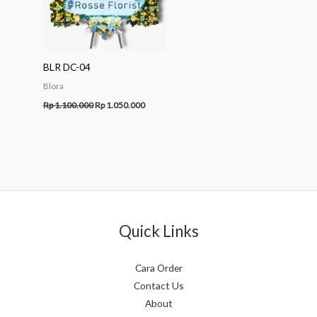
BLR DC-04
Blora
Rp
1.100.000
Rp
1.050.000
Quick Links
Cara Order
Contact Us
About