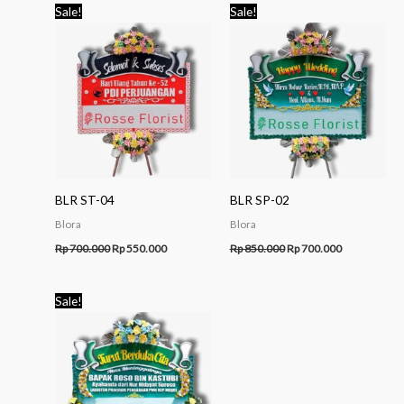
Original
Current
Original
Current
Sale!
Sale!
price
price
price
price
was:
is:
was:
is:
Rp 700.000.
Rp 550.000.
Rp 850.000.
Rp 700.000.
BLR ST-04
BLR SP-02
Blora
Blora
Rp
700.000
Rp
550.000
Rp
850.000
Rp
700.000
Original
Current
Sale!
price
price
was:
is:
Rp 1.100.000.
Rp 1.050.000.