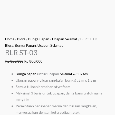
Home
/
Blora
/
Bunga Papan
/
Ucapan Selamat
/ BLR ST-03
Blora
,
Bunga Papan
,
Ucapan Selamat
BLR ST-03
Rp
850.000
Rp
800.000
Bunga papan
untuk ucapan
Selamat & Sukses
Ukuran papan (diluar rangkaian bunga) : 2 m x 1,5 m
Semua tulisan berbahan styrofoam
Maksimal 3 baris untuk ucapan, dan 2 baris untuk nama
pengirim
Permintaan perubahan warna dan tulisan rangkaian,
menyesuaikan dengan ketersediaan stok.