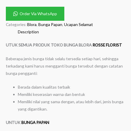
Order Via WhatsApp
Categories:
Blora
,
Bunga Papan
,
Ucapan Selamat
Description
UTUK SEMUA PRODUK TOKO BUNGA BLORA
ROSSE FLORIST
Beberapa jenis bunga tidak selalu tersedia setiap hari, sehingga
terkadang kami harus mengganti bunga tersebut dengan catatan
bunga pengganti:
Berada dalam kualitas terbaik
Memiliki keserasian warna dan bentuk
Memiliki nilai yang sama dengan, atau lebih dari, jenis bunga
yang digantikan.
UNTUK
BUNGA PAPAN