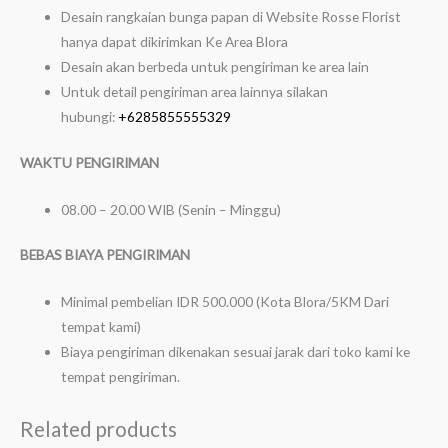
Desain rangkaian bunga papan di Website Rosse Florist
hanya dapat dikirimkan Ke Area Blora
Desain akan berbeda untuk pengiriman ke area lain
Untuk detail pengiriman area lainnya silakan
hubungi:
+6285855555329
WAKTU PENGIRIMAN
08.00 – 20.00 WIB (Senin – Minggu)
BEBAS BIAYA PENGIRIMAN
Minimal pembelian IDR 500.000 (Kota Blora/5KM Dari
tempat kami)
Biaya pengiriman dikenakan sesuai jarak dari toko kami ke
tempat pengiriman.
Related products